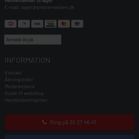
Henvendelser til lager
E-mail:
lager@smoremanden.dk
INFORMATION
Kontakt
Åbningstider
Medarbejdere
Guide til webshop
Handelsbetingelser
Ring på 30 27 46 47