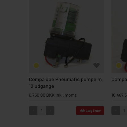
Compalube Pneumatic pumpe m.
Compa
12 udgange
6.750,00 DKK inkl. moms
16.487,
-
+
-
Læg i kurv