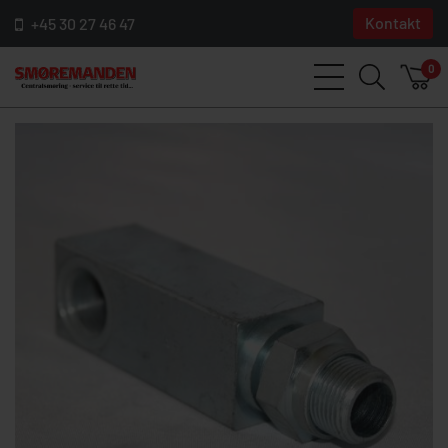
Kontakt
+45 30 27 46 47
0