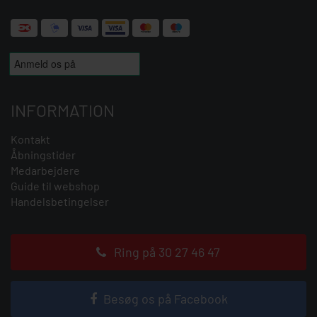
INFORMATION
Kontakt
Åbningstider
Medarbejdere
Guide til webshop
Handelsbetingelser
Ring på 30 27 46 47
Besøg os på Facebook