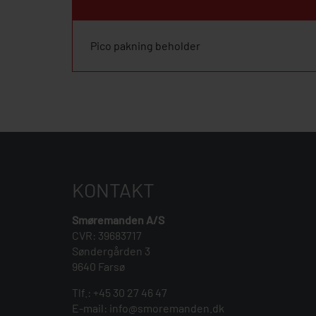
Pico pakning beholder
KONTAKT
Smøremanden A/S
CVR: 39683717
Søndergården 3
9640 Farsø
Tlf.:
+45 30 27 46 47
E-mail:
info@smoremanden.dk