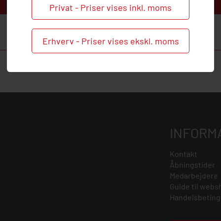
Privat - Priser vises inkl. moms
Erhverv - Priser vises ekskl. moms
INFORM
Kontakt
Åbningstider
Medarbejdere
Guide til webs
Handelsbeting