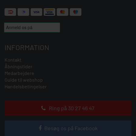
INFORMATION
Kontakt
Åbningstider
Medarbejdere
Guide til webshop
Handelsbetingelser
Ring på 30 27 46 47
Besøg os på Facebook