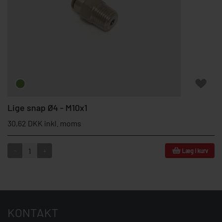
Lige snap Ø4 - M10x1
30,62 DKK inkl. moms
-
+
Læg i kurv
KONTAKT