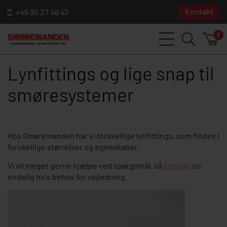
Kontakt
+45 30 27 46 47
0
Lynfittings og lige snap til
smøresystemer
Hos Smøremanden har vi forskellige lynfittings, som findes i
forskellige størrelser og egenskaber.
Vi vil meget gerne hjælpe ved spørgsmål, så
kontakt
os
endelig hvis behov for vejledning.