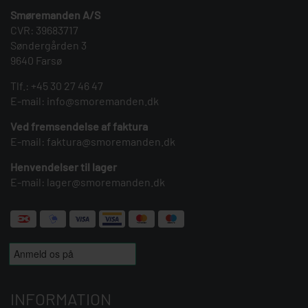
Smøremanden A/S
CVR: 39683717
Søndergården 3
9640 Farsø
Tlf.:
+45 30 27 46 47
E-mail:
info@smoremanden.dk
Ved fremsendelse af faktura
E-mail:
faktura@smoremanden.dk
Henvendelser til lager
E-mail:
lager@smoremanden.dk
INFORMATION