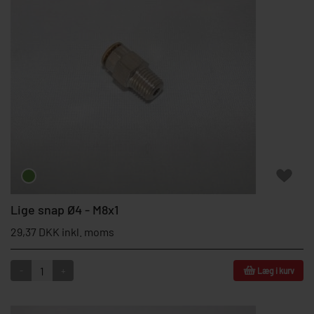
Lige snap Ø4 - M8x1
29,37 DKK inkl. moms
-
+
Læg i kurv