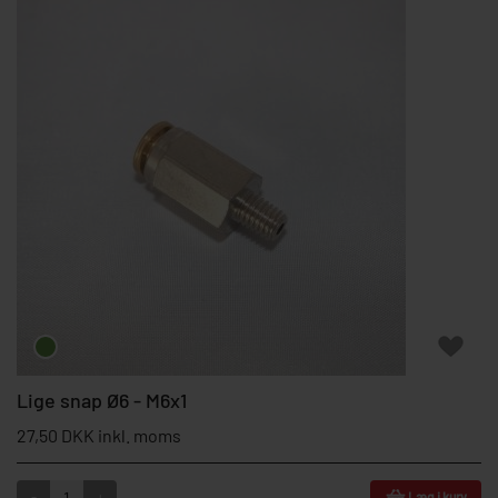
Lige snap Ø6 - M6x1
27,50 DKK inkl. moms
-
+
Læg i kurv