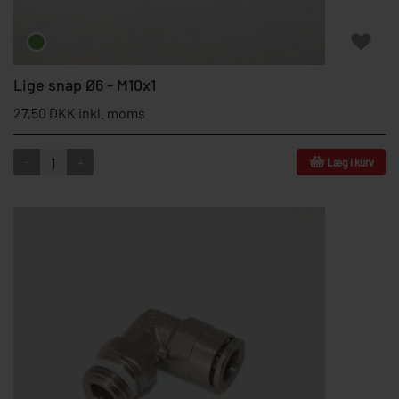
Lige snap Ø6 - M10x1
27,50 DKK inkl. moms
-
+
Læg i kurv