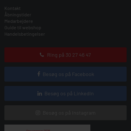
Kontakt
Åbningstider
Medarbejdere
Guide til webshop
Handelsbetingelser
Ring på 30 27 46 47
Besøg os på Facebook
Besøg os på LinkedIn
Besøg os på Instagram