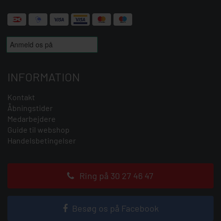
INFORMATION
Kontakt
Åbningstider
Medarbejdere
Guide til webshop
Handelsbetingelser
Ring på 30 27 46 47
Besøg os på Facebook