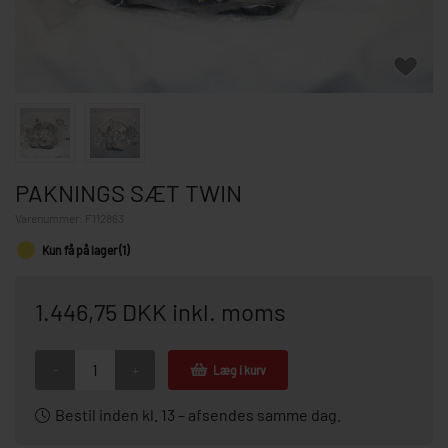
PAKNINGS SÆT TWIN
Varenummer:
F112863
Kun få på lager (1)
1.446,75 DKK inkl. moms
-
+
Læg i kurv
Bestil inden kl. 13 – afsendes samme dag.