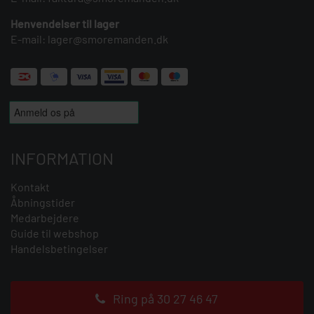
Henvendelser til lager
E-mail:
lager@smoremanden.dk
INFORMATION
Kontakt
Åbningstider
Medarbejdere
Guide til webshop
Handelsbetingelser
Ring på 30 27 46 47