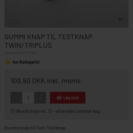
GUMMI KNAP TIL TESTKNAP
TWIN/TRIPLUS
Varenummer:
F117253
Kun få på lager (2)
100,50 DKK inkl. moms
-
+
Læg i kurv
Bestil inden kl. 13 – afsendes samme dag.
Gummi knap til Twin Testknap