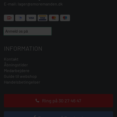
E-mail:
lager@smoremanden.dk
INFORMATION
Kontakt
Åbningstider
Medarbejdere
Guide til webshop
Handelsbetingelser
Ring på 30 27 46 47