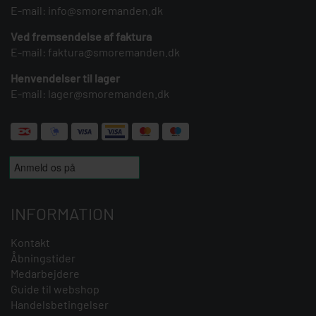
E-mail:
info@smoremanden.dk
Ved fremsendelse af faktura
E-mail:
faktura@smoremanden.dk
Henvendelser til lager
E-mail:
lager@smoremanden.dk
INFORMATION
Kontakt
Åbningstider
Medarbejdere
Guide til webshop
Handelsbetingelser