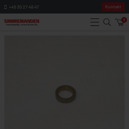
Kontakt
+45 30 27 46 47
0