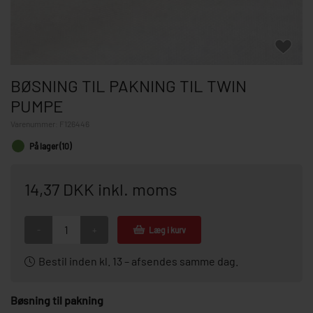
BØSNING TIL PAKNING TIL TWIN
PUMPE
Varenummer:
F126446
På lager (10)
14,37 DKK inkl. moms
-
+
Læg i kurv
Bestil inden kl. 13 – afsendes samme dag.
Bøsning til pakning