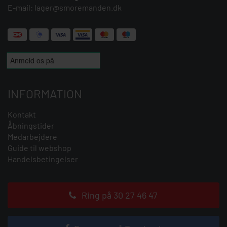
E-mail:
lager@smoremanden.dk
INFORMATION
Kontakt
Åbningstider
Medarbejdere
Guide til webshop
Handelsbetingelser
Ring på 30 27 46 47