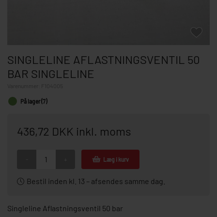
SINGLELINE AFLASTNINGSVENTIL 50
BAR SINGLELINE
Varenummer:
F104005
På lager (7)
436,72 DKK inkl. moms
-
+
Læg i kurv
Bestil inden kl. 13 – afsendes samme dag.
Singleline Aflastningsventil 50 bar