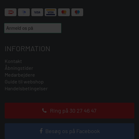
INFORMATION
Kontakt
Åbningstider
Medarbejdere
Guide til webshop
Handelsbetingelser
Ring på 30 27 46 47
Besøg os på Facebook