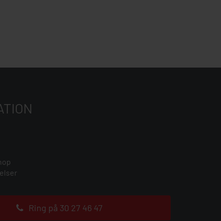
ATION
hop
elser
Ring på 30 27 46 47