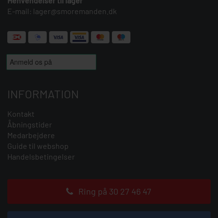
Henvendelser til lager
E-mail:
lager@smoremanden.dk
INFORMATION
Kontakt
Åbningstider
Medarbejdere
Guide til webshop
Handelsbetingelser
Ring på 30 27 46 47