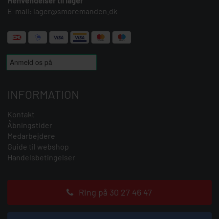
Henvendelser til lager
E-mail:
lager@smoremanden.dk
INFORMATION
Kontakt
Åbningstider
Medarbejdere
Guide til webshop
Handelsbetingelser
Ring på 30 27 46 47