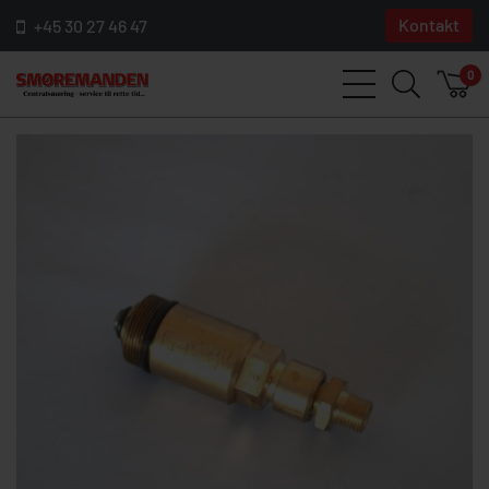
Kontakt
+45 30 27 46 47
0