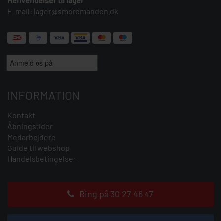
Henvendelser til lager
E-mail:
lager@smoremanden.dk
INFORMATION
Kontakt
Åbningstider
Medarbejdere
Guide til webshop
Handelsbetingelser
Ring på 30 27 46 47