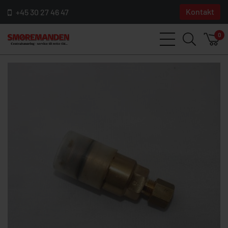
Kontakt
+45 30 27 46 47
0