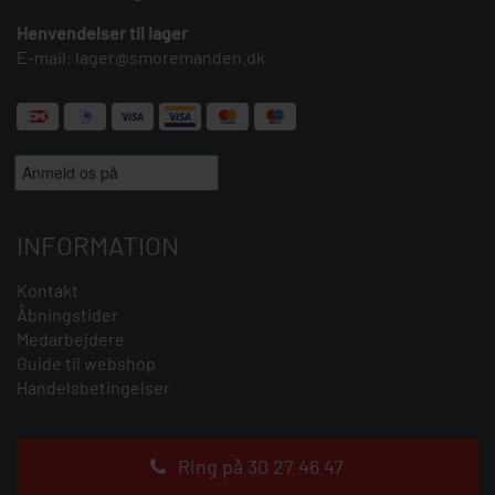
Henvendelser til lager
E-mail:
lager@smoremanden.dk
INFORMATION
Kontakt
Åbningstider
Medarbejdere
Guide til webshop
Handelsbetingelser
Ring på 30 27 46 47